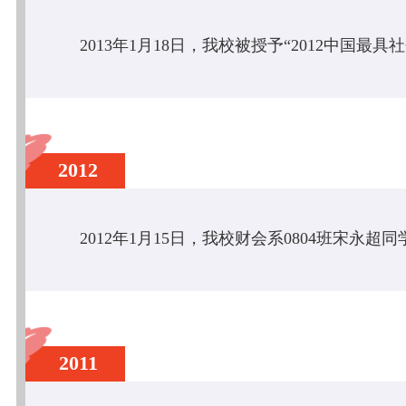
2012
2011