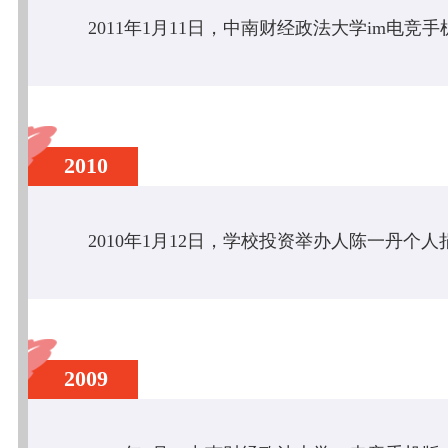
2010
2009