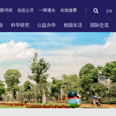
图书馆
信息公开
一网通办
在线缴费
EN
业
科学研究
公益办学
校园生活
国际交流