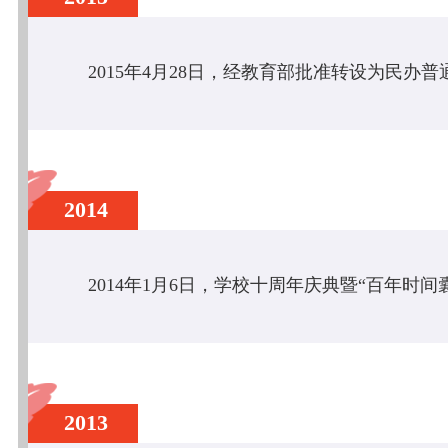
2014
2013